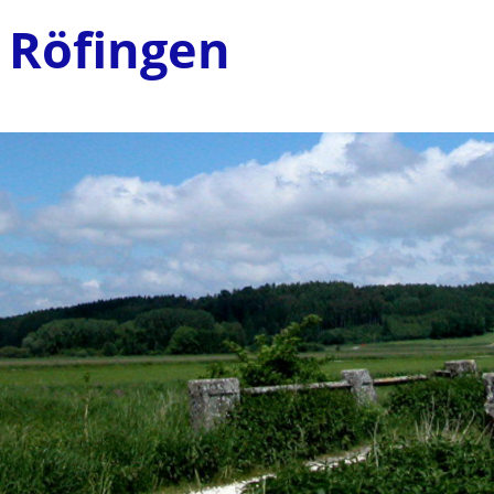
 Röfingen