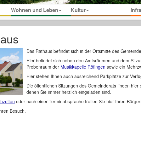
Wohnen und Leben
Kultur
Infr
haus
Das Rathaus befindet sich in der Ortsmitte des Gemeindet
Hier befindet sich neben den Amtsräumen und dem Sitzu
Probenraum der
Musikkapelle Röfingen
sowie ein Mehrz
Hier stehen Ihnen auch ausreichend Parkplätze zur Verf
Die öffentlichen Sitzungen des Gemeinderats finden hier e
denen Sie immer herzlich eingeladen sind.
hzeiten
oder nach einer Terminabsprache treffen Sie hier Ihren Bürger
ihren Besuch.