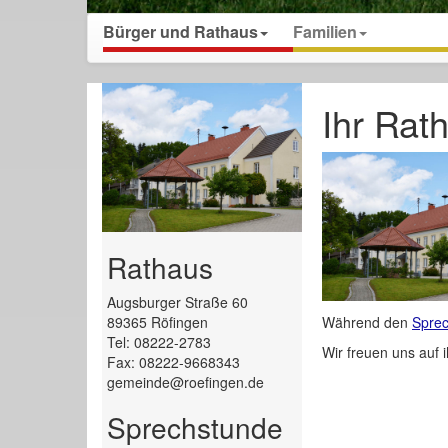
Bürger und Rathaus
Familien
Ihr Rat
Rathaus
Augsburger Straße 60
89365 Röfingen
Während den
Sprec
Tel: 08222-2783
Wir freuen uns auf 
Fax: 08222-9668343
gemeinde@roefingen.de
Sprechstunde