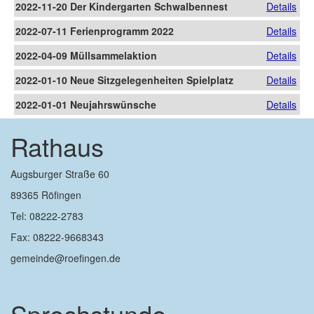
2022-11-20 Der Kindergarten Schwalbennest
Details
zieht das große Los!
2022-07-11 Ferienprogramm 2022
Details
2022-04-09 Müllsammelaktion
Details
2022-01-10 Neue Sitzgelegenheiten Spielplatz
Details
Holunderweg
2022-01-01 Neujahrswünsche
Details
Rathaus
Augsburger Straße 60
89365 Röfingen
Tel: 08222-2783
Fax: 08222-9668343
gemeinde@roefingen.de
Sprechstunde