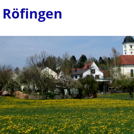
 Röfingen