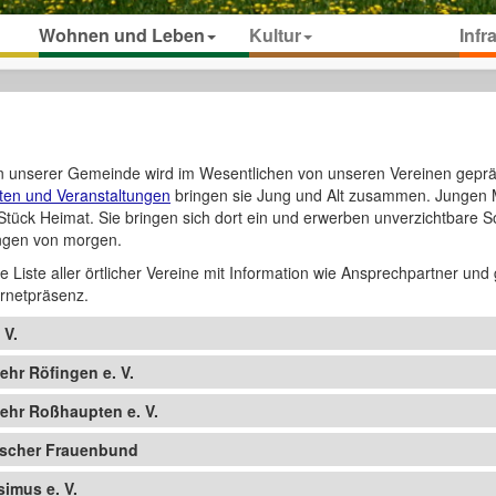
Wohnen und Leben
Kultur
Infr
en unserer Gemeinde wird im Wesentlichen von unseren Vereinen geprä
äten und Veranstaltungen
bringen sie Jung und Alt zusammen. Jungen
Stück Heimat. Sie bringen sich dort ein und erwerben unverzichtbare 
ungen von morgen.
ne Liste aller örtlicher Vereine mit Information wie Ansprechpartner un
ernetpräsenz.
 V.
ehr Röfingen e. V.
wehr Roßhaupten e. V.
tscher Frauenbund
imus e. V.